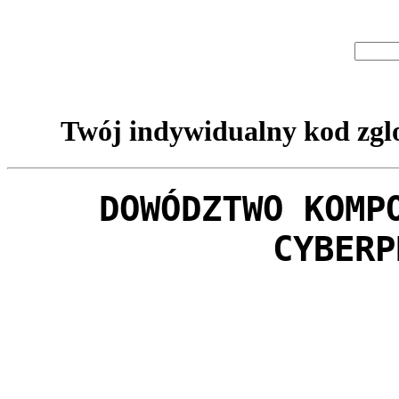
Twój indywidualny kod zglo
DOWÓDZTWO KOMP
CYBERP