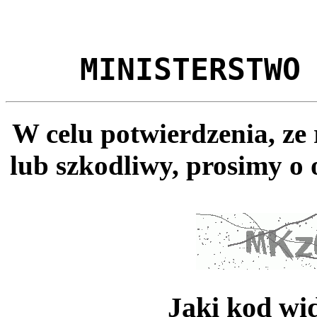
MINISTERSTWO
W celu potwierdzenia, ze
lub szkodliwy, prosimy o 
Jaki kod wi